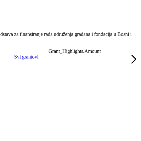
edstava za finansiranje rada udruženja građana i fondacija u Bosni i
Grant_Highlights.Amount
Svi grantovi