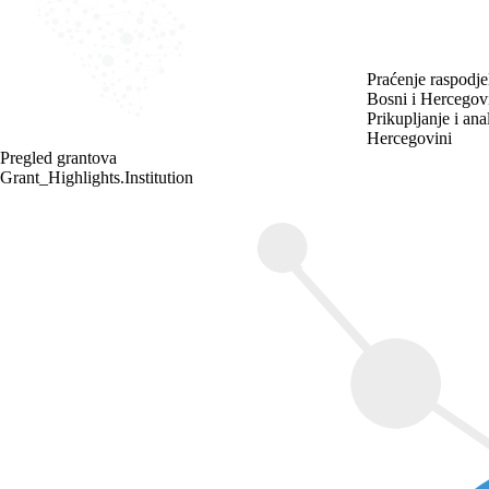
Praćenje raspodje
Bosni i Hercegov
Prikupljanje i ana
Hercegovini
Pregled grantova
Grant_Highlights.Institution