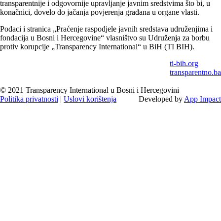
transparentnije i odgovornije upravljanje javnim sredstvima što bi, u
konačnici, dovelo do jačanja povjerenja građana u organe vlasti.
Podaci i stranica „Praćenje raspodjele javnih sredstava udruženjima i
fondacija u Bosni i Hercegovine“ vlasništvo su Udruženja za borbu
protiv korupcije „Transparency International“ u BiH (TI BIH).
ti-bih.org
transparentno.ba
© 2021 Transparency International u Bosni i Hercegovini
Politika privatnosti
|
Uslovi korištenja
Developed by
App Impact